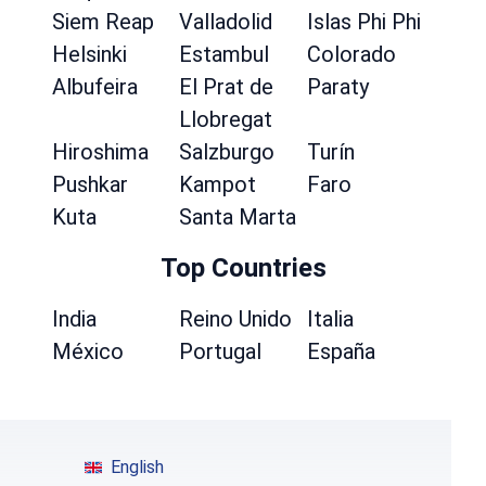
Siem Reap
Valladolid
Islas Phi Phi
Helsinki
Estambul
Colorado
Albufeira
El Prat de
Paraty
Llobregat
Hiroshima
Salzburgo
Turín
Pushkar
Kampot
Faro
Kuta
Santa Marta
Top Countries
India
Reino Unido
Italia
México
Portugal
España
English